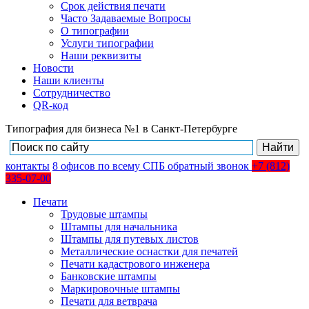
Срок действия печати
Часто Задаваемые Вопросы
О типографии
Услуги типографии
Наши реквизиты
Новости
Наши клиенты
Сотрудничество
QR-код
Типография для бизнеса №1 в Санкт-Петербурге
контакты
8
офисов
по всему СПБ
обратный звонок
+7 (812)
335-07-00
Печати
Трудовые штампы
Штампы для начальника
Штампы для путевых листов
Металлические оснастки для печатей
Печати кадастрового инженера
Банковские штампы
Маркировочные штампы
Печати для ветврача