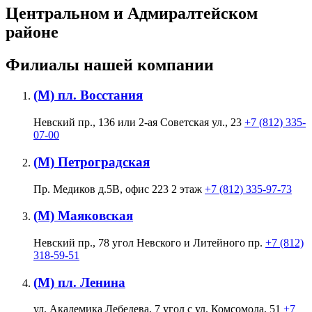
Центральном и Адмиралтейском
районе
Филиалы нашей компании
(М) пл. Восстания
Невский пр., 136 или 2-ая Советская ул., 23
+7 (812) 335-
07-00
(М) Петроградская
Пр. Медиков д.5В, офис 223 2 этаж
+7 (812) 335-97-73
(М) Маяковская
Невский пр., 78 угол Невского и Литейного пр.
+7 (812)
318-59-51
(М) пл. Ленина
ул. Академика Лебедева, 7 угол с ул. Комсомола, 51
+7