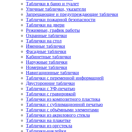
Таблички в баню и туалет
Уличные таблички, указатели
Запрещающие и предупреждающие таблички
Таблички пожарной безопасности
Таблички на двери
Режимные, график работы
Охранные таблички
Таблички на стол
Именные таблички
Фасадные таблички
Кабинетные таблички
Наружные таблички
Номерные таблички
Навигационные таблички
Таблички с переменной информацией
Двусторонние таблички
Таблички с УФ-печатью
Таблички с гравировкой
Таблички из композитного пластика
Таблички с сублимационной печатью
Таблички с объёмными элементами
Таблички из акрилового стекла
Таблички на плакетке
Таблички из оргстекла
Таблички-наклейки