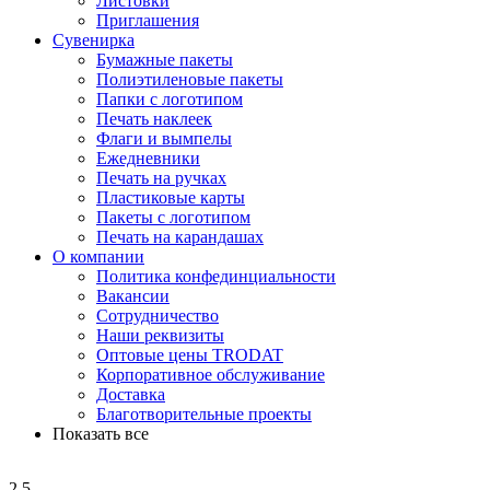
Листовки
Приглашения
Сувенирка
Бумажные пакеты
Полиэтиленовые пакеты
Папки с логотипом
Печать наклеек
Флаги и вымпелы
Ежедневники
Печать на ручках
Пластиковые карты
Пакеты с логотипом
Печать на карандашах
О компании
Политика конфединциальности
Вакансии
Сотрудничество
Наши реквизиты
Оптовые цены TRODAT
Корпоративное обслуживание
Доставка
Благотворительные проекты
Показать все
2
5