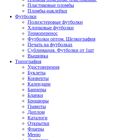
Пластиковые пломбы
Пломбы-наклейки
Футболки
Полиэстеровые футболки
Хлопковые футболки
Термоперенос
Футболки оптом. Шелкография
Печать на футболках
Сублимация. Футболки от 1шт
Вышивка
Типография
Удостоверения
Буклеты
Конверты
Календари
Баннеры
Бланки
Брошюры
Грамоты
Диплом
Каталоги
Открытки
Флаеры
Меню