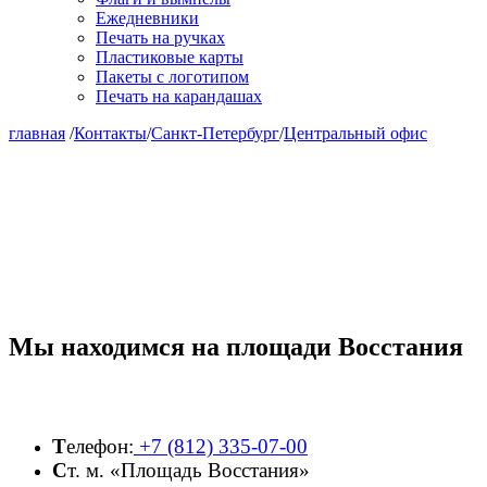
Ежедневники
Печать на ручках
Пластиковые карты
Пакеты с логотипом
Печать на карандашах
главная
/
Контакты
/
Санкт-Петербург
/
Центральный офис
Мы находимся на площади Восстания
Т
елефон:
+7 (812) 335-07-00
С
т. м. «Площадь Восстания»