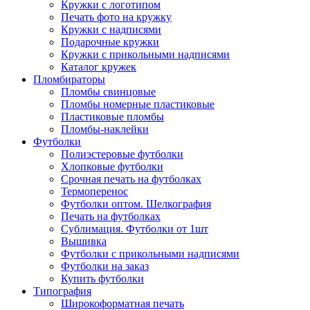
Кружки с логотипом
Печать фото на кружку
Кружки с надписями
Подарочные кружки
Кружки с прикольными надписями
Каталог кружек
Пломбираторы
Пломбы свинцовые
Пломбы номерные пластиковые
Пластиковые пломбы
Пломбы-наклейки
Футболки
Полиэстеровые футболки
Хлопковые футболки
Срочная печать на футболках
Термоперенос
Футболки оптом. Шелкография
Печать на футболках
Сублимация. Футболки от 1шт
Вышивка
Футболки с прикольными надписями
Футболки на заказ
Купить футболки
Типография
Широкоформатная печать