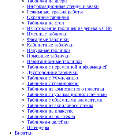
Таблички на двери
Информационные стенды и знаки
Режимные, график работы
Охранные таблички
Таблички на стол
Изготовление табличек из дерева в СПб
Именные таблички
Фасадные таблички
Кабинетные таблички
Наружные таблички
Номерные таблички
Навигационные таблички
Таблички с переменной информацией
Двусторонние таблички
Таблички с УФ-печатью
Таблички с гравировкой
Таблички из композитного пластика
Таблички с сублимационной печатью
Таблички с объёмными элементами
Таблички из акрилового стекла
Таблички на плакетке
Таблички из оргстекла
Таблички-наклейки
Штендеры
Визитки