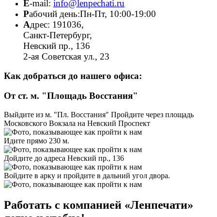
E
-mail:
info@lenpechati.ru
Р
абочий день:Пн-Пт, 10:00-19:00
А
дрес: 191036,
Санкт-Петербург,
Невский пр., 136
2-ая Советская ул., 23
Как добраться до нашего офиса:
От ст. м. "Площадь Восстания"
Выйдите из м. "Пл. Восстания" Пройдите через площадь
Московского Вокзала на Невский Проспект
Идите прямо 230 м.
Дойдите до адреса Невский пр., 136
Войдите в арку и пройдите в дальний угол двора.
Работать с компанией «Ленпечати»