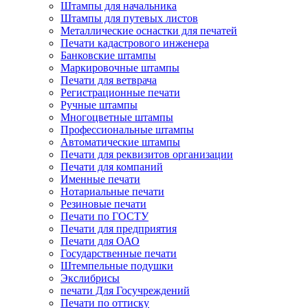
Штампы для начальника
Штампы для путевых листов
Металлические оснастки для печатей
Печати кадастрового инженера
Банковские штампы
Маркировочные штампы
Печати для ветврача
Регистрационные печати
Ручные штампы
Многоцветные штампы
Профессиональные штампы
Автоматические штампы
Печати для реквизитов организации
Печати для компаний
Именные печати
Нотариальные печати
Резиновые печати
Печати по ГОСТУ
Печати для предприятия
Печати для ОАО
Государственные печати
Штемпельные подушки
Экслибрисы
печати Для Госучреждений
Печати по оттиску