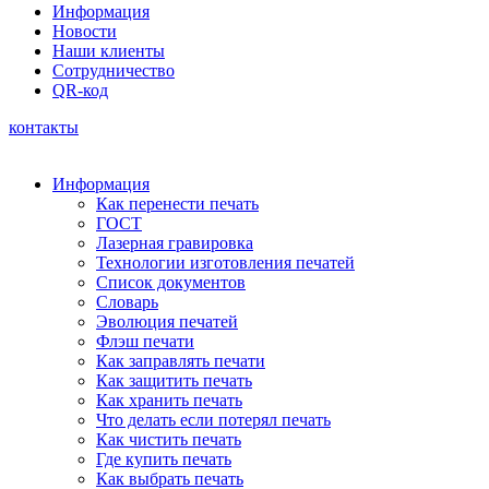
Информация
Новости
Наши клиенты
Сотрудничество
QR-код
контакты
Информация
Как перенести печать
ГОСТ
Лазерная гравировка
Технологии изготовления печатей
Список документов
Словарь
Эволюция печатей
Флэш печати
Как заправлять печати
Как защитить печать
Как хранить печать
Что делать если потерял печать
Как чистить печать
Где купить печать
Как выбрать печать