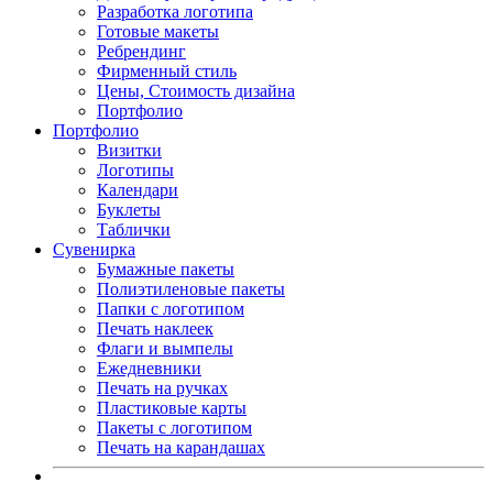
Разработка логотипа
Готовые макеты
Ребрендинг
Фирменный стиль
Цены, Стоимость дизайна
Портфолио
Портфолио
Визитки
Логотипы
Календари
Буклеты
Таблички
Сувенирка
Бумажные пакеты
Полиэтиленовые пакеты
Папки с логотипом
Печать наклеек
Флаги и вымпелы
Ежедневники
Печать на ручках
Пластиковые карты
Пакеты с логотипом
Печать на карандашах