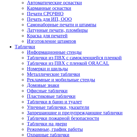
Автоматические оснастки
Карманные оснастки
Печати СРОЧНО
Печать для ИП, ООО
Самонаборные печати и штампы
Латунные печати, пломбиры
Краска для печатей
Изготовление штампов
Таблички
Информационные стенды
Таблички из ПВХ с самоклеющейся пленкой
Таблички из ПВХ с пленкой ORACAL
Номерки и шильды
Металлические таблички
Рекламные и мобильные стенды
Домовые знаки
Офисные таблички
Пластиковые таблички
Таблички в баню и туалет
Уличные таблички, указатели
Запрещающие и предупреждающие таблички
Таблички пожарной безопасности
Таблички на двери
Режимные, график работы
Охранные таблички