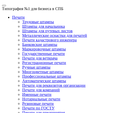
Типография №1
для бизнеса в СПБ
Печати
Трудовые штампы
Штампы для начальника
Штампы для путевых листов
Металлические оснастки для печатей
Печати кадастрового инженера
Банковские штампы
Маркировочные штампы
Государственные печати
Печати для ветврача
Регистрационные печати
Ручные штампы
Многоцветные штампы
Профессиональные штампы
Автоматические штампы
Печати для реквизитов организации
Печати для компаний
Именные печати
Нотариальные печати
Резиновые печати
Печати по ГОСТУ
Печати для предприятия