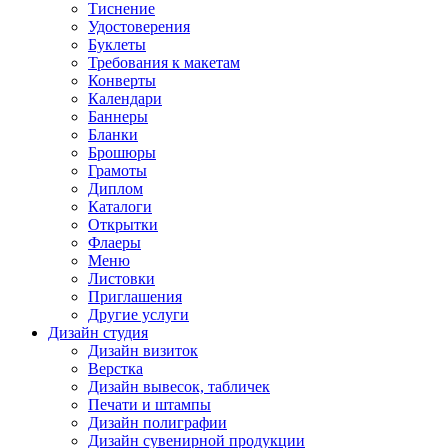
Тиснение
Удостоверения
Буклеты
Требования к макетам
Конверты
Календари
Баннеры
Бланки
Брошюры
Грамоты
Диплом
Каталоги
Открытки
Флаеры
Меню
Листовки
Приглашения
Другие услуги
Дизайн студия
Дизайн визиток
Верстка
Дизайн вывесок, табличек
Печати и штампы
Дизайн полиграфии
Дизайн сувенирной продукции