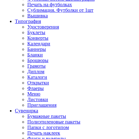
Печать на футболках
Сублимация. Футболки от 1шт
Вышивка
Типография
Удостоверения
Буклеты
Конверты
Календари
Баннеры
Бланки
Брошюры
Грамоты
Диплом
Каталоги
Открытки
Флаеры
Меню
Листовки
Приглашения
Сувенирка
Бумажные пакеты
Полиэтиленовые пакеты
Папки с логотипом
Печать наклеек
Флаги и вымпелы