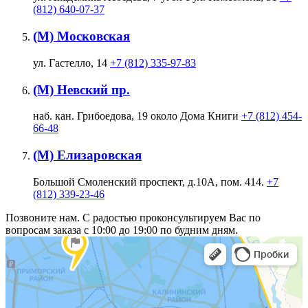
(812) 640-07-37
(М) Московская
ул. Гастелло, 14
+7 (812) 335-97-83
(М) Невский пр.
наб. кан. Грибоедова, 19 около Дома Книги
+7 (812) 454-
66-48
(М) Елизаровская
Большой Смоленский проспект, д.10А, пом. 414.
+7
(812) 339-23-46
Позвоните нам. С радостью проконсультируем Вас по
вопросам заказа с 10:00 до 19:00 по будним дням.